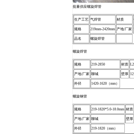
批量供应螺旋焊管
生产工艺
气焊管
材质
规格
219mm-2420mm
产地/厂家
品名
螺旋焊管
螺旋焊管
规格
219-2850
材质
L2
产地/厂家
聊城
壁厚
1
外径
1420-1620（mm）
螺旋钢管
规格
219-1820*5.0-18.0mm
材质
产地/厂家
聊城
壁厚
外径
219-1820（mm）