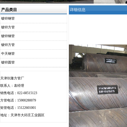
产品类目
详细信息
镀锌钢管
镀锌方管
镀锌钢管
镀锌方管
中天钢管
镀锌圆管
天津玖隆方管厂
联系人：袁经理
销售电话：022-68515123
方管电话：15900280079
矩管电话：15122601001
地址：天津市大邱庄工业园区